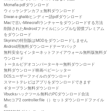
Mcmafia pdfダウンロード
ウィッケンデンカフェ無料ダウンロード
Diwan e ghalibヒンディー語pdfダウンロード
Macで古いMinecraftランチャーをダウンロードする方法
削除されたAndroidファイルにシンプルな習慣プレミアム
をダウンロード
Skyrimの特別版はMODをダウンロードしません
Android用無料ダウンロードテーマパック
無料安全なインターネットファイアウォール無料版無料ダ
ウンロード
トータルビデオコンバーターキー無料ダウンロード
無料ダウンロード映画ベビーシッター
DCSユーザーファイルのダウンロード
スマートテレビはアプリをダウンロードできます
ギタープラン無料ダウンロード
Vbucksハックツール無料のPCダウンロード合法
Mvcコア2 controller.file（）セットダウンロードファイル
名