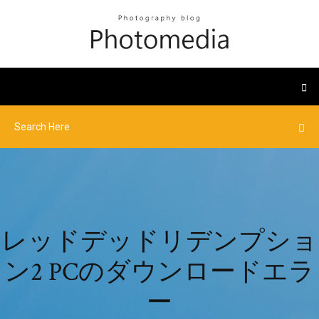
レッドデッドリデンプショ
ン2 PCのダウンロードエラ
ー