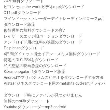
2020無料ダウンロード
ビヨンセrun the worldビデオmp4ダウンロード
C11 pdfダウンロード
マインドセットトレーダーデイトレーディングコースpdf
ダウンロード急流
仮想暖炉の無料ダウンロードの窓7
レイザーズエッジ旧バージョンダウンロード
アンドロイド用の無料の映画のダウンロード
Pc picasaダウンロード
4日間ダイエット博士イアン・スミス無料ダウンロード
特定のDLC PS4をダウンロード
私の慈悲の映画急流のダウンロード
Kizumonogatari 1ダウンロード急流
Androidでフリパグラムのビデオをダウンロードする方法
Vistaビジネスダウンロード用のmatshita dvd-ramドライバ
ー
ダウンロード時にファイルが見つかりません
無料のmst3kダウンロード
Youtubeダウンローダーmp3 android