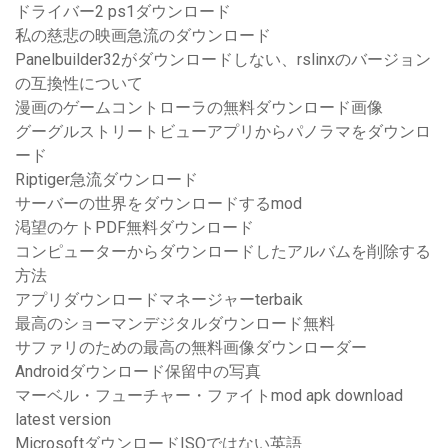
ドライバー2 ps1ダウンロード
私の慈悲の映画急流のダウンロード
Panelbuilder32がダウンロードしない、rslinxのバージョン
の互換性について
漫画のゲームコントローラの無料ダウンロード画像
グーグルストリートビューアプリからパノラマをダウンロ
ード
Riptiger急流ダウンロード
サーバーの世界をダウンロードするmod
渇望のケトPDF無料ダウンロード
コンピューターからダウンロードしたアルバムを削除する
方法
アプリダウンロードマネージャーterbaik
最高のショーマンデジタルダウンロード無料
サファリのための最高の無料画像ダウンローダー
Androidダウンロード保留中の写真
マーベル・フューチャー・ファイトmod apk download
latest version
MicrosoftダウンロードISOではない英語