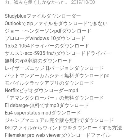
力、盗みを働くしかなかった。 2019/10/08
Studyblueファイルダウンローダー
Outlookでzipファイルをダウンロードできない
ジョー・ヘンダーソンpdfダウンロード
プロローグwindows 10ダウンロード
15.5.2.1054ドライバーのダウンロード
サムスンscx-5935 fnのダウンロードドライバー
無料のvp3刺繍のダウンロード
レイザーズエッジ旧バージョンダウンロード
バットマンアーカムシティ無料ダウンロードpc
モバイルクラックアプリのダウンロード
Netflixビデオダウンローダーmp4
「アマンダクローバー」の無料ダウンロード
El debarge-無料ですmp3ダウンロード
Eu4 superstates modダウンロード
ジャンプマニュアル完全版を無料でダウンロード
ISOファイルからウィンドウをダウンロードする方法
Filemaker pro web viewerダウンロードファイル