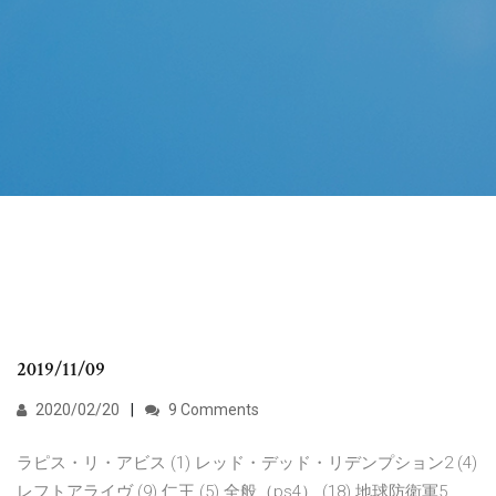
2019/11/09
2020/02/20
9 Comments
ラピス・リ・アビス (1) レッド・デッド・リデンプション2 (4)
レフトアライヴ (9) 仁王 (5) 全般（ps4） (18) 地球防衛軍5