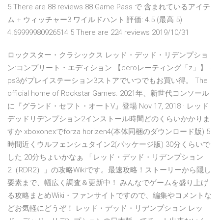
5 There are 88 reviews 88 Game Pass で 含まれているアイテ
ム + ウィッチャー3 ワイルドハント 評価: 4.5 (最高 5)
4.69999980926514 5 There are 224 reviews 2019/10/31
ロックスター・クラシックス レッド・デッド・リデンプショ
ン:コンプリート・エディション 【ceroレーティング「z」】 -
ps3がプレイステーション3ストアでいつでもお買い得。 The
official home of Rockstar Games. 2021年、新世代コンソール
に『グランド・セフト・オートV』登場 Nov 17, 2018 · レッド
デッドリデンプション2インストール時間どのくらいかかりま
すか xboxonexでforza horizen4(本体同梱のダウンロード版) 5
時間近くウルフェンシュタイン2(パッケージ版) 30分くらいで
した 20分ちょいかなぁ 「レッド・デッド・リデンプション
2（RDR2）」の攻略Wikiです。最速攻略！ストーリーから隠し
要素まで、幅広く調査＆更新中！ みんなでゲームを盛り上げ
る攻略まとめWiki・ファンサイトですので、編集やコメントな
どお気軽にどうぞ！ レッド・デッド・リデンプション レッ