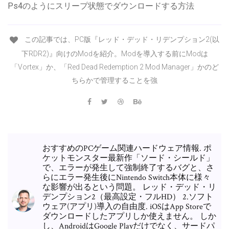
Ps4のようにスリープ状態でダウンロードする方法
この記事では、PC版『レッド・デッド・リデンプション2(以
下RDR2)』向けのModを紹介。Modを導入する前にModは
「Vortex」か、「Red Dead Redemption 2 Mod Manager」かのど
ちらかで管理することを強
おすすめのPCゲーム関連ハードウェア情報. ポ
ケットモンスター最新作「ソード・シールド」
で、エラーが発生して強制終了するバグと、さ
らにエラー発生後にNintendo Switch本体に様々
な影響が出るという問題。 レッド・デッド・リ
デンプション2（最高設定・フルHD） 2.ソフト
ウェア(アプリ)導入の自由度. iOSはApp Storeで
ダウンロードしたアプリしか使えません。 しか
し、AndroidはGoogle Playだけでなく、サードパ