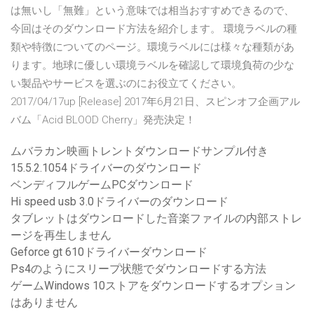
は無いし「無難」という意味では相当おすすめできるので、
今回はそのダウンロード方法を紹介します。 環境ラベルの種
類や特徴についてのページ。環境ラベルには様々な種類があ
ります。地球に優しい環境ラベルを確認して環境負荷の少な
い製品やサービスを選ぶのにお役立てください。
2017/04/17up [Release] 2017年6月21日、スピンオフ企画アル
バム「Acid BLOOD Cherry」発売決定！
ムバラカン映画トレントダウンロードサンプル付き
15.5.2.1054ドライバーのダウンロード
ベンディフルゲームPCダウンロード
Hi speed usb 3.0ドライバーのダウンロード
タブレットはダウンロードした音楽ファイルの内部ストレ
ージを再生しません
Geforce gt 610ドライバーダウンロード
Ps4のようにスリープ状態でダウンロードする方法
ゲームWindows 10ストアをダウンロードするオプション
はありません