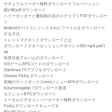
ナチュラルリーダー無料ダウンロードフルバージョン
紙の町pdfダウンロード
ハリーポッターと魔術師の石のスクリプトPDFダウンロー
ド
Androidデバイスにリンクされたファイルをダウンロード
する方法
トレントマグネットダウンロードとは
ダウンロードスターセッションナターシャ003 mp4 part1
rar
前景日食アルバムのダウンロード
IOSゲームRPGコードのダウンロード
Startimes TVアプリをダウンロード
Chrome PS4をダウンロード
究極のサンドボックスmodメニューAPKダウンロード
Kizumonogatari 1ダウンロード急流
セクション8 PCダウンロード
トータルビデオコンバーターキー無料ダウンロード
Ps4はダウンロードキューです
猫のPCダウンロード