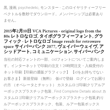
黒, 漫画, psychedelic, モンスター - このロイヤリティーフリー
ベクトルを数秒でダウンロード。メンバーシップは必要あり
ません。
2015年2月10日 VCA Pictures - original logo from the
80s レトロなロゴ, タイポグラフィーフォント, グラ
フィック · レトロなロゴ Image result for retrowave
space サイバーパンク 2077, ヴェイパーウェイヴ, ア
シッドアート, コミュニケーション. サイバーパンク
当社の対応フォントの一部、cidフォントについてご案内しま
す。インターネットで印刷の注文！24時間注文・入稿受付の
ネット印刷【印刷の通販グラフィック】 【idをお持ちでない
お客さま】 新規登録 （無料）. 仮idで登録 . ログインでお困り
の方 （オペレータとチャット） カスタムロゴ印刷クリアルア
ーボックスプラスチック包装 , Find Complete Details about カ
スタムロゴ印刷クリアルアーボックスプラスチック包装,釣り
ルアーボックスプラスチック、包装、ルアー包装ボックス