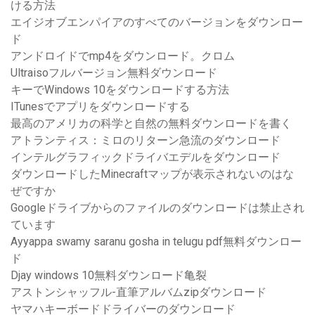
ける方法
エイジオブエンパイアのすべてのバージョンをダウンロー
ド
アンドロイドでmp4をダウンロード。クロム
Ultraisoフルバージョン無料ダウンロード
キーでWindows 10をダウンロードする方法
ITunesでアプリをダウンロードする
最高のアメリカの科学と自然の無料ダウンロードを書く
アトランティス：ミロのリターン急流のダウンロード
インテルグラフィックドライバエデルをダウンロード
ダウンロードしたMinecraftマップが表示されないのはな
ぜですか
Googleドライブからのファイルのダウンロードは禁止され
ています
Ayyappa swamy saranu gosha in telugu pdf無料ダウンロー
ド
Djay windows 10無料ダウンロード亀裂
アストンシャッフル-直筆アルバムzipダウンロード
ヤマハキーボードドライバーのダウンロード