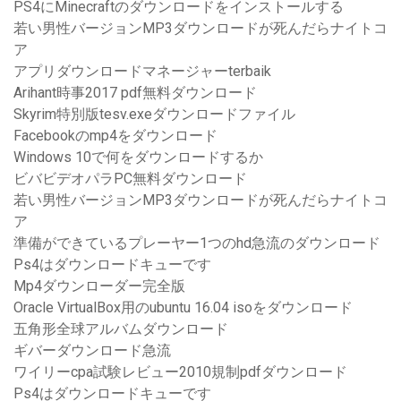
PS4にMinecraftのダウンロードをインストールする
若い男性バージョンMP3ダウンロードが死んだらナイトコ
ア
アプリダウンロードマネージャーterbaik
Arihant時事2017 pdf無料ダウンロード
Skyrim特別版tesv.exeダウンロードファイル
Facebookのmp4をダウンロード
Windows 10で何をダウンロードするか
ビバビデオパラPC無料ダウンロード
若い男性バージョンMP3ダウンロードが死んだらナイトコ
ア
準備ができているプレーヤー1つのhd急流のダウンロード
Ps4はダウンロードキューです
Mp4ダウンローダー完全版
Oracle VirtualBox用のubuntu 16.04 isoをダウンロード
五角形全球アルバムダウンロード
ギバーダウンロード急流
ワイリーcpa試験レビュー2010規制pdfダウンロード
Ps4はダウンロードキューです