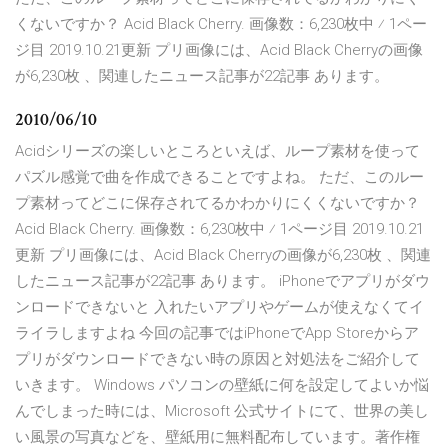
くないですか？ Acid Black Cherry. 画像数：6,230枚中 ⁄ 1ペー
ジ目 2019.10.21更新 プリ画像には、Acid Black Cherryの画像
が6,230枚 、関連したニュース記事が22記事 あります。
2010/06/10
Acidシリーズの楽しいところといえば、ループ素材を使って
パズル感覚で曲を作成できることですよね。 ただ、このルー
プ素材ってどこに保存されてるかわかりにくくないですか？
Acid Black Cherry. 画像数：6,230枚中 ⁄ 1ページ目 2019.10.21
更新 プリ画像には、Acid Black Cherryの画像が6,230枚 、関連
したニュース記事が22記事 あります。 iPhoneでアプリがダウ
ンロードできないと 入れたいアプリやゲームが使えなくてイ
ライラしますよね 今回の記事ではiPhoneでApp Storeからア
プリがダウンロードできない時の原因と対処法をご紹介して
いきます。 Windows パソコンの壁紙に何を設定してよいか悩
んでしまった時には、Microsoft 公式サイトにて、世界の美し
い風景の写真などを、壁紙用に無料配布しています。著作権