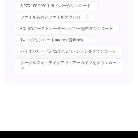
8.970.100.9001ドライバーダウンロード
ファイル共有とファイルダウンロード
PC用のゴーストレーダーレガシー無料ダウンロード
Twilioダウンロードandroid音声sdk
バイオハザード6 PCのフルバージョンをダウンロード
グーグルフォトテイクアウトアーカイブをダウンロー
ド