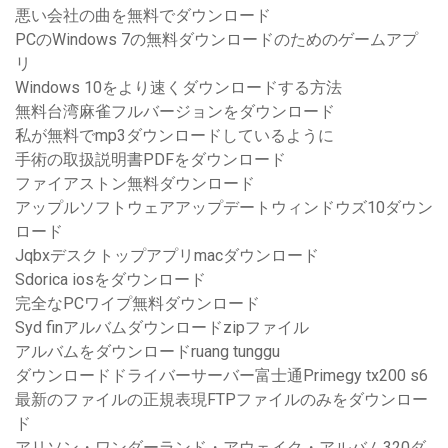
悪い会社の曲を無料でダウンロード
PCのWindows 7の無料ダウンロードのためのゲームアプ
リ
Windows 10をより速くダウンロードする方法
無料台湾麻雀フルバージョンをダウンロード
私が無料でmp3ダウンロードしているように
手術の取扱説明書PDFをダウンロード
ファイアストン無料ダウンロード
アップルソフトウェアアップデートウィンドウズ10ダウン
ロード
Jqbxデスクトップアプリmacダウンロード
Sdorica iosをダウンロード
完全なPCワイプ無料ダウンロード
Syd finアルバムダウンロードzipファイル
アルバムをダウンロードruang tunggu
ダウンロードドライバーサーバー富士通Primegy tx200 s6
最新のファイルの正規表現FTPファイルのみをダウンロー
ド
アリソン・ワンダーランド・アウェイク・アルバム320ダ