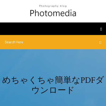
めちゃくちゃ簡単なPDFダ
ウンロード