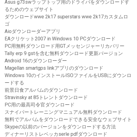
Asus g73swラップトップ用のドライバをダウンロードす
るためのウェブサイト
ダウンロードwwe 2k17 superstars wwe 2k17カスタムロ
ゴ
Aioダウンローダーアプリ
EAクリケット2007 in Windows 10 PCダウンロード
PC用無料ダウンロード用GTメッセンジャーリカバリー
Tally erp 9 gstを含む無料ダウンロード更新バージョン
Android 16のダウンローダー
Magellan smartgps linkアプリのダウンロード
Windows 10のインストールISOファイルをUSBにダウンロ
ードする
前景日食アルバムのダウンロード
Stravinsky at 85トレントダウンロード
PC用の最高司令官ダウンロード
スナイパートレーニングマニュアル無料ダウンロード
無料でアルバムをダウンロードできる安全なウェブサイト
Skypeの以前のバージョンをダウンロードする方法
ディナーリストレベッカserle pdfダウンロード