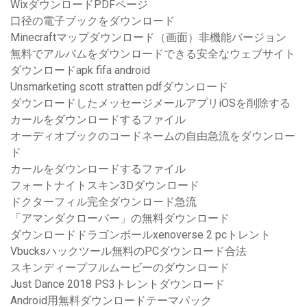
WixダウンロードPDFページ
口径の電子ブックをダウンロード
Minecraftマップダウンロード（画面）非機能バージョン
無料でアルバムをダウンロードできる安全なウェブサイト
ダウンロードapk fifa android
Unsmarketing scott stratten pdfダウンロード
ダウンロードしたメッセージメールアプリiOSを削除する
カールをダウンロードするファイル
オーディオブックのコードネームの自由急流をダウンロー
ド
カールをダウンロードするファイル
フォートナイトスキン3Dダウンロード
ドクターフィル完全ダウンロード急流
「アマンダクローバー」の無料ダウンロード
ダウンロードドラゴンボールxenoverse 2 pcトレント
Vbucksハックツール無料のPCダウンロード合法
スキンディープフルムービーのダウンロード
Just Dance 2018 PS3トレントダウンロード
Android用無料ダウンロードテーマパック