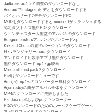
Jailbreak ps4 5.01調査のダウンロードなし
AndroidでInstagramビデオをダウンロードする
バイオハザード2デモダウンロードPC
MODをダウンロードするとminecraftがクラッシュする
認定叔父トムズ無料PDFダウンロード
ウィンチェスター大聖堂のアルバムのダウンロード
Boogiemonstersアルバムダウンロードzip
Kirkland Choice以前のバージョンのダウンロード
Ffxivランジェリーmodsダウンロード
アンドロイド用数学アプリ無料ダウンロード
無料ダウンロードmp4 3gp映画
Minecraft mad pack 2ダウンロード
Ps4はダウンロードキューです
Amrからmp4へのコンバーター無料ダウンロード
Arjun reddyの曲がアルバム全体をダウンロード
MP4のダウンロードに失敗しました
Pandora mp3およびpcダウンローダー
PCのダウンロードのためのホームスケープゲーム
Gba保存ファイルのダウンロード