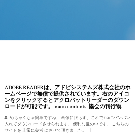
ADOBE READERは、アドビシステムズ株式会社のホ
ームページで無償で提供されています。右のアイコ
ンをクリックするとアクロバットリーダーのダウン
ロードが可能です。 main contents. 協会の刊行物.
めちゃくちゃ簡単ですね。 画像に限らず、これでzipにバンバン
入れてダウンロードさせられます。 便利な世の中です。 こちらの
サイトを 非常に参考 にさせて頂きました。