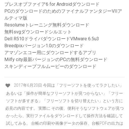
ブレスオブファイア6 for Androidダウンロード
PCのダウンロードのためのファイナルファンタジーVIIア
ルティマ版
Resolumeトレーニング無料ダウンロード
無料svgダウンロードシルエット
Dell R510ドライバダウンロードVMware 6.5u3
Breedpixバージョン1.0のダウンロード
アマゾンエコー用にダウンロードするアプリ
Milfy city最新バージョンのPCの無料ダウンロード
スキンディープフルムービーのダウンロード
2017年6月20日 今回は「フリーソフトを使ってラクしたい」
あるいは「操作が簡単なフリーソフトが見つからない」「フリー
ソフトが多すぎる」「フリーソフトを切り替えたい」という方に
必見の内容です。 実際に その後、便利そうなソフトウェアが見つ
かったら、実行ファイルをダウンロードして操作方法を確認して
試してみる。 台帳の印刷や画像データの保存、台帳PDFの出力は